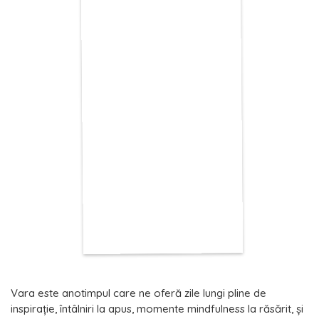
Vara este anotimpul care ne oferă zile lungi pline de
inspiraţie, întâlniri la apus, momente mindfulness la răsărit, şi