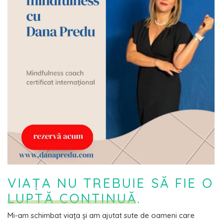
VIAȚA NU TREBUIE SĂ FIE O
LUPTĂ CONTINUĂ.
Mi-am schimbat viața și am ajutat sute de oameni care