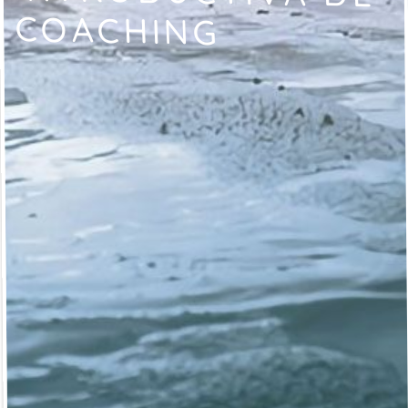
COACHING