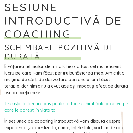
SESIUNE
INTRODUCTIVĂ DE
COACHING
SCHIMBARE POZITIVĂ DE
DURATĂ
Învățarea tehnicilor de mindfulness a fost cel mai eficient
lucru pe care l-am făcut pentru bunăstarea mea. Am citit o
mulțime de cărți de dezvoltare personală, am făcut
terapie, dar nimic nu a avut același impact și efect de durată
asupra vieții mele.
Te susțin la fiecare pas pentru a face schimbările pozitive pe
care le dorești în viața ta.
În sesiunea de coaching introductivă vom discuta despre
experiența și expertiza ta, cunoștințele tale, vorbim de cine