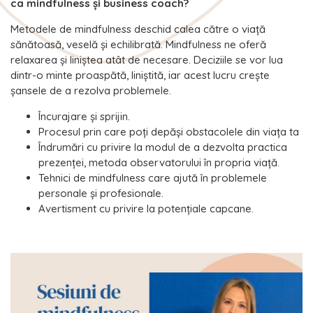
ca mindfulness și business coach?
Metodele de mindfulness deschid calea către o viață
sănătoasă, veselă și echilibrată. Mindfulness ne oferă
relaxarea și liniștea atât de necesare. Deciziile se vor lua
dintr-o minte proaspătă, liniștită, iar acest lucru crește
șansele de a rezolva problemele.
Încurajare și sprijin.
Procesul prin care poți depăși obstacolele din viața ta
Îndrumări cu privire la modul de a dezvolta practica
prezenței, metoda observatorului în propria viață.
Tehnici de mindfulness care ajută în problemele
personale și profesionale.
Avertisment cu privire la potențiale capcane.