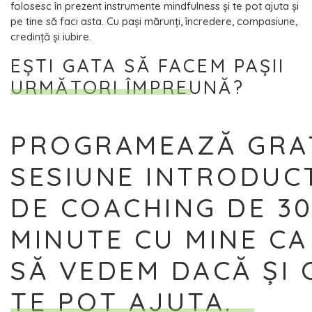
folosesc în prezent instrumente mindfulness și te pot ajuta și
pe tine să faci asta. Cu pași mărunți, încredere, compasiune,
credință și iubire.
EȘTI GATA SĂ FACEM PAȘII
URMĂTORI ÎMPREUNĂ?
PROGRAMEAZĂ GRA
SESIUNE INTRODUC
DE COACHING DE 30
MINUTE CU MINE CA
SĂ VEDEM DACĂ ȘI
TE POT AJUTA.