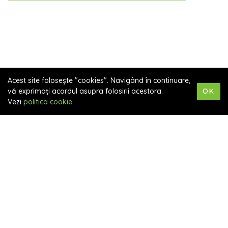
Acest site folosește "cookies". Navigând în continuare,
vă exprimați acordul asupra folosirii acestora.
OK
Vezi
politica cookie
.